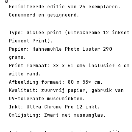
Gelimiteerde editie van 25 exemplaren.
Genummerd en gesigneerd.
Type: Giclée print (ultraChrome 12 inkset
Pigment Print).
Papier: Hahnemühle Photo Luster 290
grams.
Print formaat: 88 x 61 cm* inclusief 4 cm
witte rand.
Afbeelding formaat: 80 x 53* cm.
Kwaliteit: zuurvrij papier, gebruik van
UV-tolerante museuminkten.
Inkt: Ultra Chrome Pro 12 inkt.
Omlijsting: Zwart met museumglas.